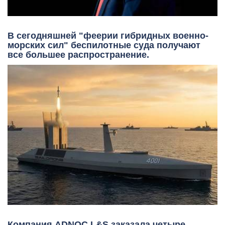
В сегодняшней "феерии гибридных военно-
морских сил" беспилотные суда получают
все большее распространение.
Компания ADNOC L&S заказала четыре