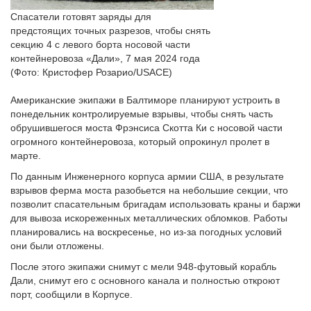
Спасатели готовят заряды для
предстоящих точных разрезов, чтобы снять
секцию 4 с левого борта носовой части
контейнеровоза «Дали», 7 мая 2024 года
(Фото: Кристофер Розарио/USACE)
Американские экипажи в Балтиморе планируют устроить в
понедельник контролируемые взрывы, чтобы снять часть
обрушившегося моста Фрэнсиса Скотта Ки с носовой части
огромного контейнеровоза, который опрокинул пролет в
марте.
По данным Инженерного корпуса армии США, в результате
взрывов ферма моста разобьется на небольшие секции, что
позволит спасательным бригадам использовать краны и баржи
для вывоза искореженных металлических обломков. Работы
планировались на воскресенье, но из-за погодных условий
они были отложены.
После этого экипажи снимут с мели 948-футовый корабль
Дали, снимут его с основного канала и полностью откроют
порт, сообщили в Корпусе.