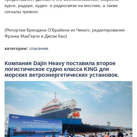
курсе, радаре, аудио- и радиосвязи на мостике, а также
сигналы тревоги.
(Репортаж Брендана О'Брайена из Чикаго; редактирование
Фрэнка МакГерти и Джози Као)
категории:
спасение
Компания Dajin Heavy поставила второе
логистическое судно класса KING для
морских ветроэнергетических установок.